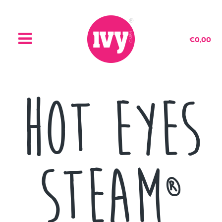
€
0,00
Hot Eyes
Steam
®