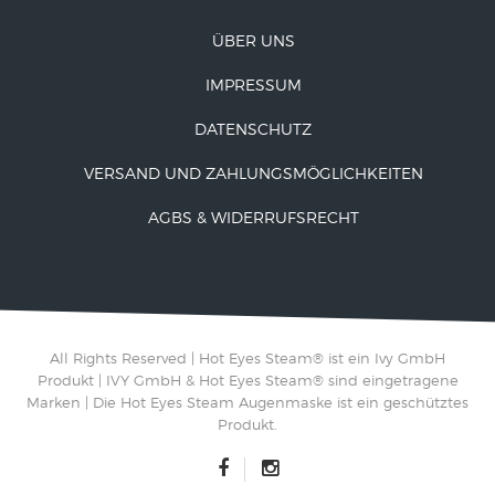
ÜBER UNS
IMPRESSUM
DATENSCHUTZ
VERSAND UND ZAHLUNGSMÖGLICHKEITEN
AGBS & WIDERRUFSRECHT
All Rights Reserved | Hot Eyes Steam® ist ein Ivy GmbH
Produkt | IVY GmbH & Hot Eyes Steam® sind eingetragene
Marken | Die Hot Eyes Steam Augenmaske ist ein geschütztes
Produkt.